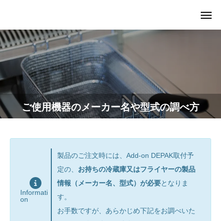
ご使用機器のメーカー名や型式の調べ方
製品のご注文時には、Add-on DEPAK取付予
定の、
お持ちの冷蔵庫又はフライヤーの製品
情報（メーカー名、型式）が必要
となりま
Informati
す。
on
お手数ですが、あらかじめ下記をお調べいた